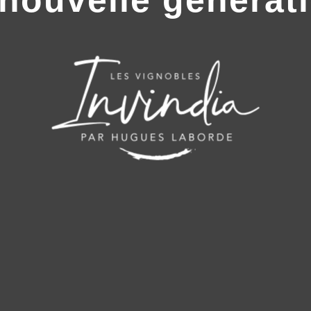
 nouvelle générat